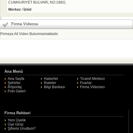
CUMHURIYET BULVARI, NO:188/2,
Merkez
/
İzmir
Firma Videosu
Firmaya Ait Video Bulunmamaktadır.
Ana Menü
Ana Sayfa
Haberler
Ticaret Merkezi
Şehirler
İhaleler
Fuarlar
Röportaj
Bilgi Bankası
Firma Videoları
Foto Galeri
Firma Rehberi
Yeni Üyelik
Üye Girişi
Şifremi Unuttum?