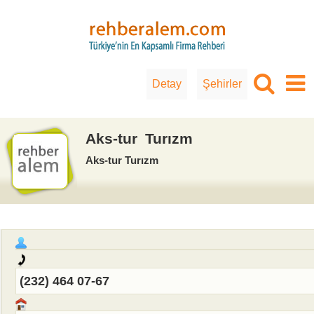
Detay
Şehirler
Aks-tur Turızm
Aks-tur Turızm
(232) 464 07-67